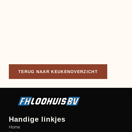
TERUG NAAR KEUKENOVERZICHT
Handige linkjes
Home