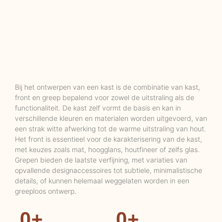
Bij het ontwerpen van een kast is de combinatie van kast,
front en greep bepalend voor zowel de uitstraling als de
functionaliteit. De kast zelf vormt de basis en kan in
verschillende kleuren en materialen worden uitgevoerd, van
een strak witte afwerking tot de warme uitstraling van hout.
Het front is essentieel voor de karakterisering van de kast,
met keuzes zoals mat, hoogglans, houtfineer of zelfs glas.
Grepen bieden de laatste verfijning, met variaties van
opvallende designaccessoires tot subtiele, minimalistische
details, of kunnen helemaal weggelaten worden in een
greeploos ontwerp.
0
+
0
+