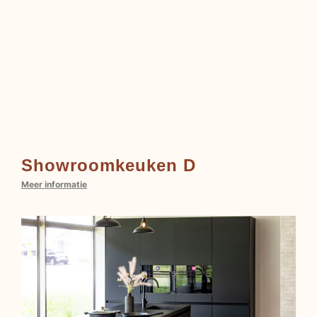
Showroomkeuken D
Meer informatie