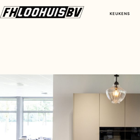
KEUKENS