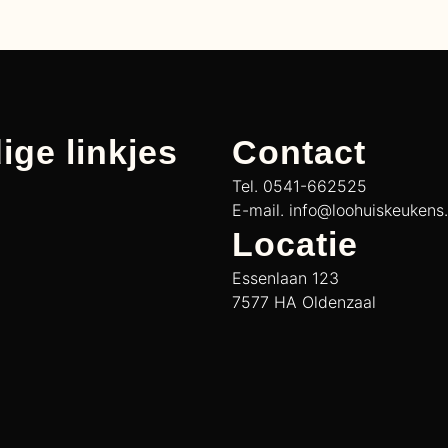
ige linkjes
Contact
Tel. 0541-662525
E-mail. info@loohuiskeukens.
Locatie
Essenlaan 123
7577 HA Oldenzaal