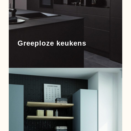
Greeploze keukens