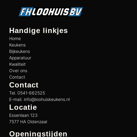
Handige linkjes
Home
Keukens
Bijkeukens
Apparatuur
Kwaliteit
Over ons
Contact
Contact
Tel. 0541-662525
E-mail. info@loohuiskeukens.nl
Locatie
Essenlaan 123
7577 HA Oldenzaal
Openingstijden