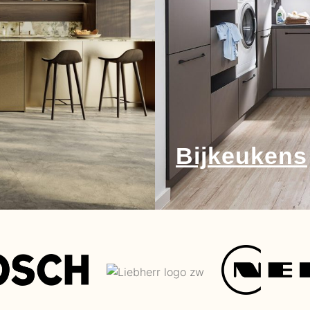
Bijkeukens