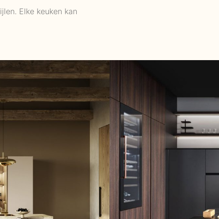
ijlen. Elke keuken kan