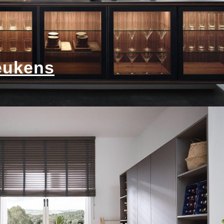
ukens​