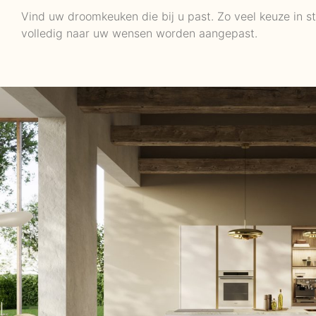
Vind uw droomkeuken die bij u past. Zo veel keuze in st
volledig naar uw wensen worden aangepast.