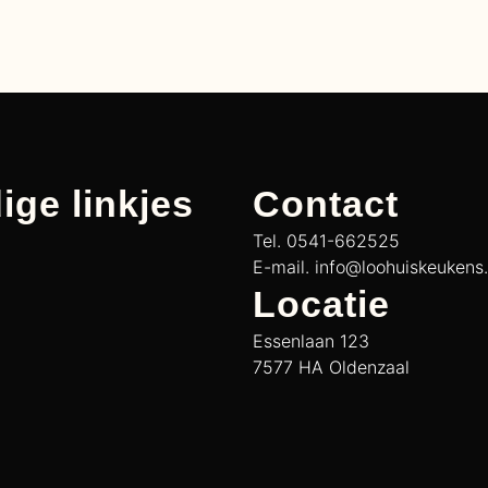
ige linkjes
Contact
Tel. 0541-662525
E-mail. info@loohuiskeukens.
Locatie
Essenlaan 123
7577 HA Oldenzaal